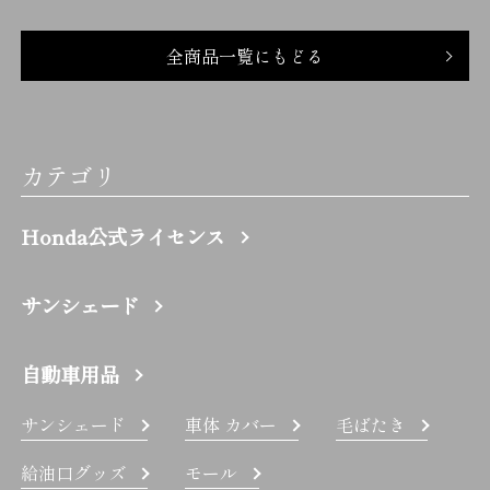
全商品一覧にもどる
カテゴリ
Honda公式ライセンス
サンシェード
自動車用品
サンシェード
車体 カバー
毛ばたき
給油口グッズ
モール