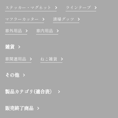
ステッカー・マグネット
ラインテープ
マフラーカッター
清掃グッツ
車外用品
車内用品
雑貨
車関連用品
ねこ雑貨
その他
製品カテゴリ(適合表）
販売終了商品