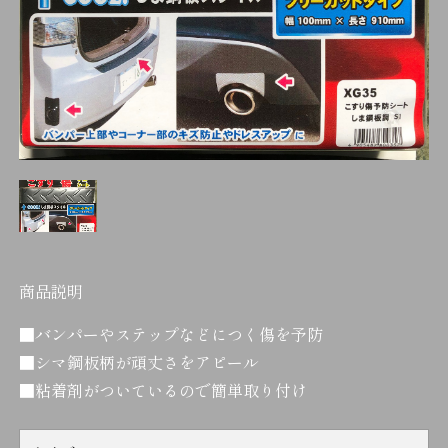
商品説明
■バンパーやステップなどにつく傷を予防
■シマ鋼板柄が頑丈さをアピール
■粘着剤がついているので簡単取り付け