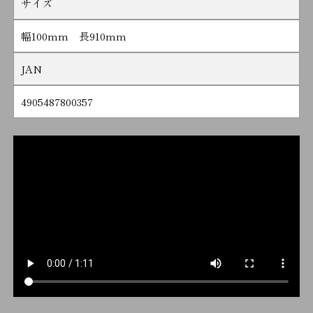
サイズ
幅100mm 長910mm
JAN
4905487800357