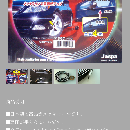
商品説明
■日本製の高品質メッキモールです。
■裏面が平らなモールです。