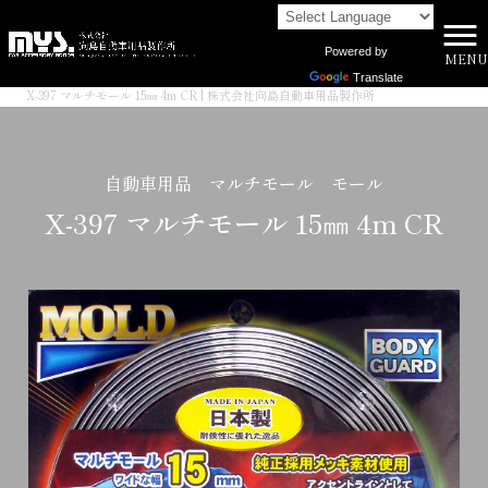
Powered by
MENU
株式会社向島自動車用品製作所 HOME
>
商品一覧
>
Translate
X-397 マルチモール 15㎜ 4m CR | 株式会社向島自動車用品製作所
自動車用品 マルチモール モール
X-397 マルチモール 15㎜ 4m CR