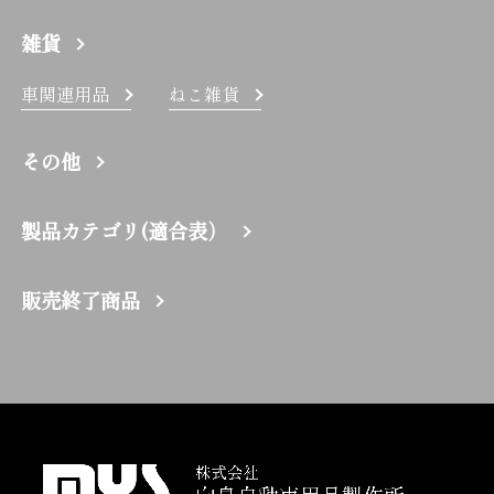
雑貨
車関連用品
ねこ雑貨
その他
製品カテゴリ(適合表）
販売終了商品