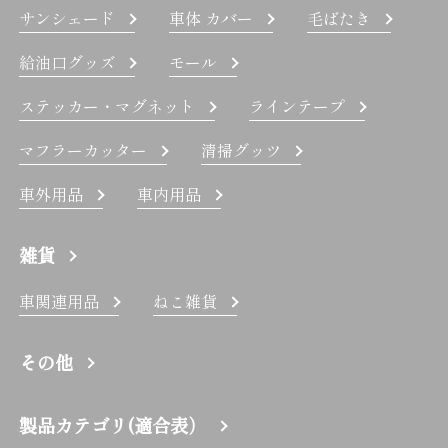
サンシェード
車体 カバー
毛ばたき
給油口グッズ
モール
ステッカー・マグネット
ラインテープ
マフラーカッター
清掃グッツ
車外用品
車内用品
雑貨
車関連用品
ねこ雑貨
その他
製品カテゴリ(適合表）