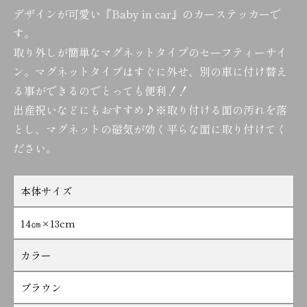
デザインが可愛い『Baby in car』のカーステッカーで
す。
取り外しが簡単なマグネットタイプのセーフティーサイ
ン。マグネットタイプはすぐに外せ、別の車に付け替え
る事ができるのでとっても便利！！
出産祝いなどにもおすすめ♪※取り付ける面の汚れを落
とし、マグネットの磁気が効く平らな面に取り付けてく
ださい。
本体サイズ
14㎝×13cm
カラー
ブラウン