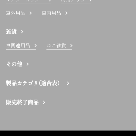
車外用品
車内用品
雑貨
車関連用品
ねこ雑貨
その他
製品カテゴリ(適合表）
販売終了商品