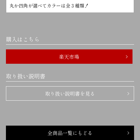
丸か四角が選べてカラーは全３種類！
購入はこちら
楽天市場
取り扱い説明書
取り扱い説明書を見る
全商品一覧にもどる