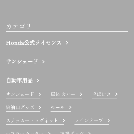
カテゴリ
Honda公式ライセンス
サンシェード
自動車用品
サンシェード
車体 カバー
毛ばたき
給油口グッズ
モール
ステッカー・マグネット
ラインテープ
マフラーカッター
清掃グッツ