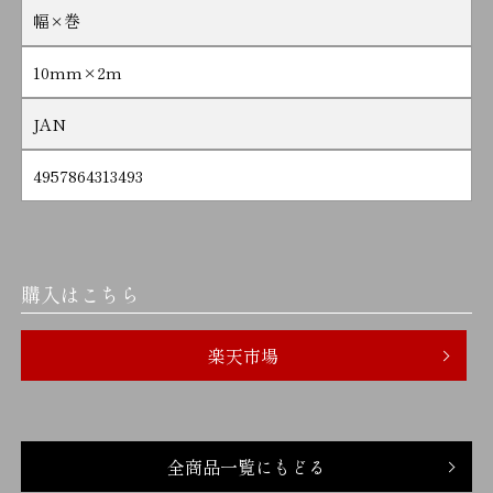
幅×巻
10mm×2m
JAN
4957864313493
購入はこちら
楽天市場
全商品一覧にもどる