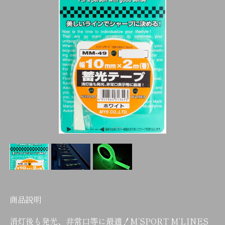
商品説明
消灯後も発光、非常口等に最適！M’SPORT M’LINES