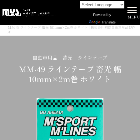
Powered by
MENU
株式会社向島自動車用品製作所 HOME
>
商品一覧
>
Translate
MM-49 ラインテープ 畜光 幅10mm×2m巻 ホワイト | 株式会社向島自動車用品製作
所
自動車用品 蓄光 ラインテープ
MM-49 ラインテープ 畜光 幅
10mm×2m巻 ホワイト