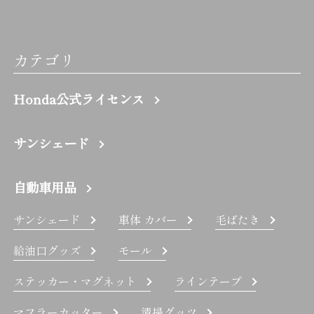
カテゴリ
Honda公式ライセンス
サンシェード
自動車用品
サンシェード
車体 カバー
毛ばたき
給油口グッズ
モール
ステッカー・マグネット
ラインテープ
マフラーカッター
清掃グッツ