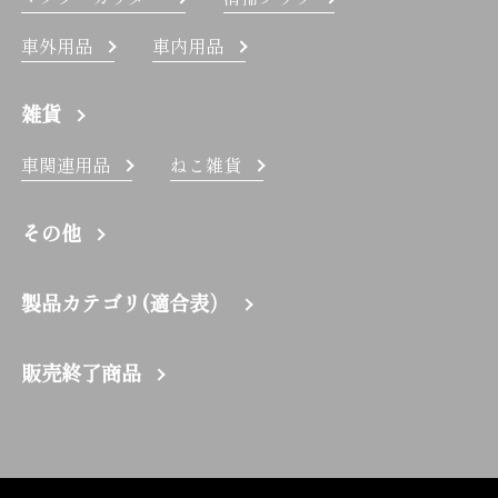
車外用品
車内用品
雑貨
車関連用品
ねこ雑貨
その他
製品カテゴリ(適合表）
販売終了商品