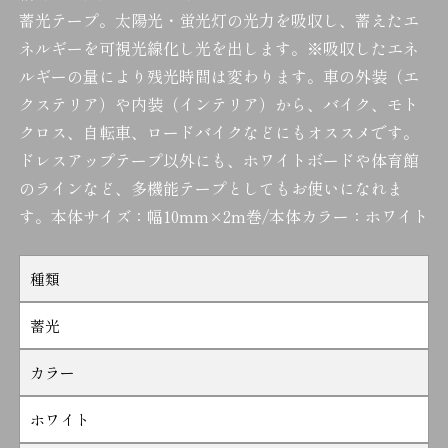
蓄光テープ。太陽光・蛍光灯の光力を吸収し、蓄えたエ
ネルギーを可視光線化し光を出します。※吸収したエネ
ルギーの量により残光時間は変わります。車の外装（エ
クステリア）や内装（インテリア）から、バイク、モト
クロス、自転車、ロードバイクなどにもオススメです。
ドレスアップテープ以外にも、ホワイトボードや体育館
のラインなど、多機能テープとしてもお使いになれま
す。本体サイズ：幅10mm×2m巻/本体カラー：ホワイト
種類
蓄光
カラー
ホワイト