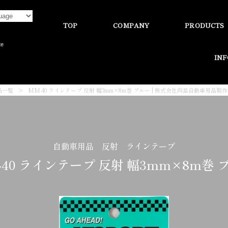
TOP
COMPANY
PRODUCTS
te
IN
品一覧
>
MM-40 ラインテープ 反射 幅3mm×8m巻 ブルー | 株式会社向島自動車用品製
自動車用品 反射 ラインテープ
-40 ラインテープ 反射 幅3mm×8m巻 