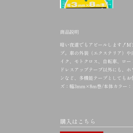
商品説明
暗い夜道でもアピールします！M’SP
プ。車の外装（エクステリア）や
イク、モトクロス、自転車、ロー
ドレスアップテープ以外にも、ホ
ンなど、多機能テープとしてもお
ズ：幅3mm×8m巻/本体カラー
購入はこちら