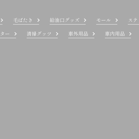
毛ばたき
給油口グッズ
モール
ステ
ター
清掃グッツ
車外用品
車内用品