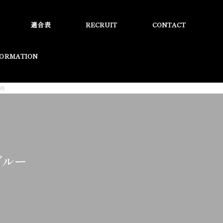
適合表
RECRUIT
CONTACT
FORMATION
作所
ブルー