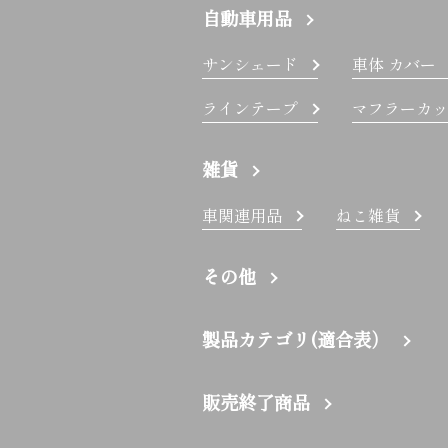
自動車用品
サンシェード
車体 カバー
ラインテープ
マフラーカッ
雑貨
車関連用品
ねこ雑貨
その他
製品カテゴリ(適合表）
販売終了商品