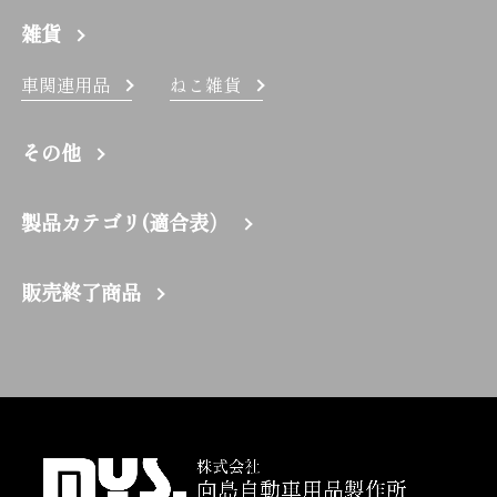
雑貨
車関連用品
ねこ雑貨
その他
製品カテゴリ(適合表）
販売終了商品