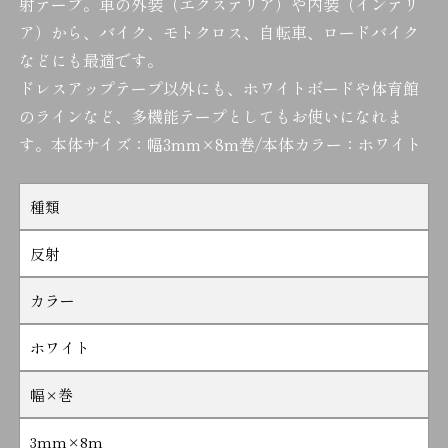
射テープ。車の外装（エクステリア）や内装（インテリ
ア）から、バイク、モトクロス、自転車、ロードバイク
などにも最適です。
ドレスアップテープ以外にも、ホワイトボードや体育館
のラインなど、多機能テープとしてもお使いになれま
す。本体サイズ：幅3mm×8m巻/本体カラー：ホワイト
種類
反射
カラー
ホワイト
幅×巻
3mm×8m