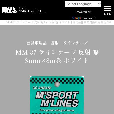
Powered by
MENU
株式会社向島自動車用品製作所 HOME
>
商品一覧
>
Translate
MM-37 ラインテープ 反射 幅3mm×8m巻 ホワイト | 株式会社向島自動車用品製作所
自動車用品 反射 ラインテープ
MM-37 ラインテープ 反射 幅
3mm×8m巻 ホワイト