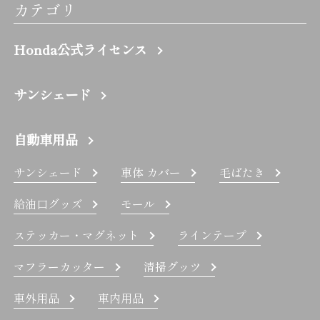
カテゴリ
Honda公式ライセンス
サンシェード
自動車用品
サンシェード
車体 カバー
毛ばたき
給油口グッズ
モール
ステッカー・マグネット
ラインテープ
マフラーカッター
清掃グッツ
車外用品
車内用品