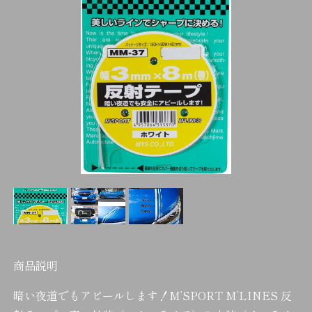
商品説明
暗い夜道でもアピールします！M’SPORT M’LINES 反