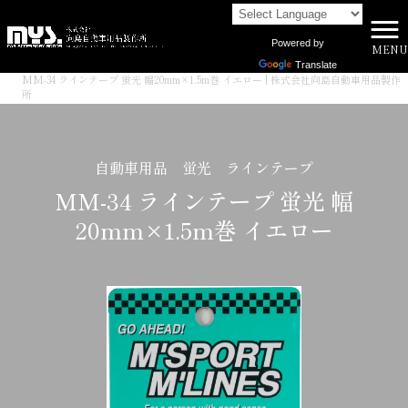
Powered by
MENU
株式会社向島自動車用品製作所 HOME
>
商品一覧
>
Translate
MM-34 ラインテープ 蛍光 幅20mm×1.5m巻 イエロー | 株式会社向島自動車用品製作
所
自動車用品 蛍光 ラインテープ
MM-34 ラインテープ 蛍光 幅
20mm×1.5m巻 イエロー