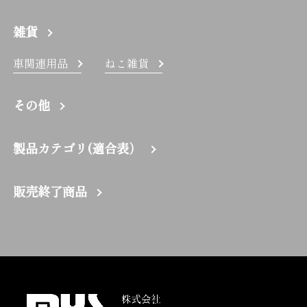
雑貨
車関連用品
ねこ雑貨
その他
製品カテゴリ(適合表）
販売終了商品