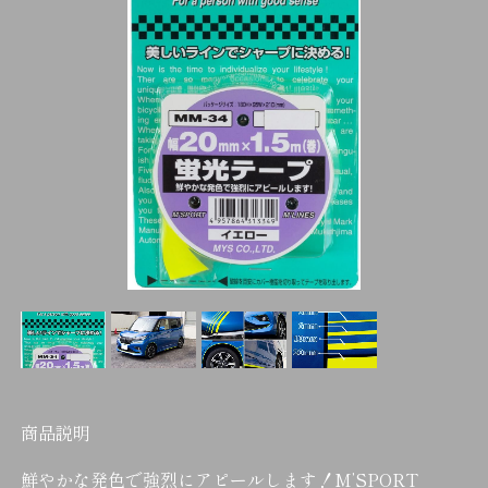
商品説明
鮮やかな発色で強烈にアピールします！M’SPORT