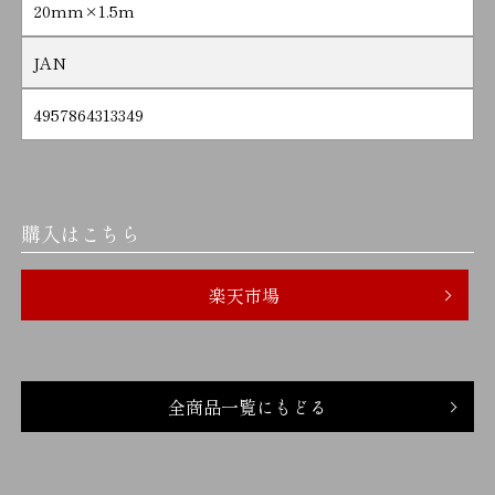
20mm×1.5m
JAN
4957864313349
購入はこちら
楽天市場
全商品一覧にもどる