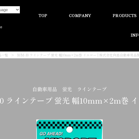
TOP
COMPANY
PRODUCTS
te
IN
品一覧
>
MM-30 ラインテープ 蛍光 幅10mm×2m巻 イエロー | 株式会社向島自動車用品
自動車用品 蛍光 ラインテープ
30 ラインテープ 蛍光 幅10mm×2m巻 