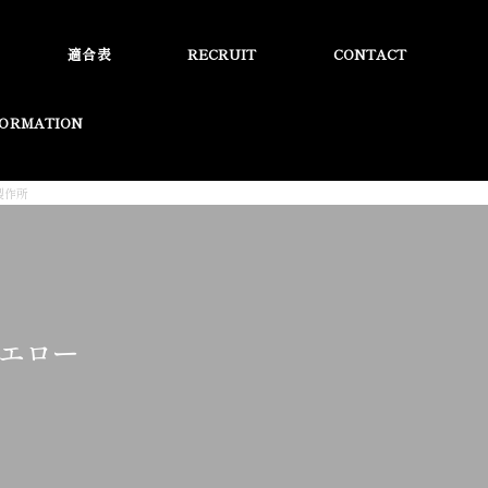
適合表
RECRUIT
CONTACT
FORMATION
製作所
イエロー