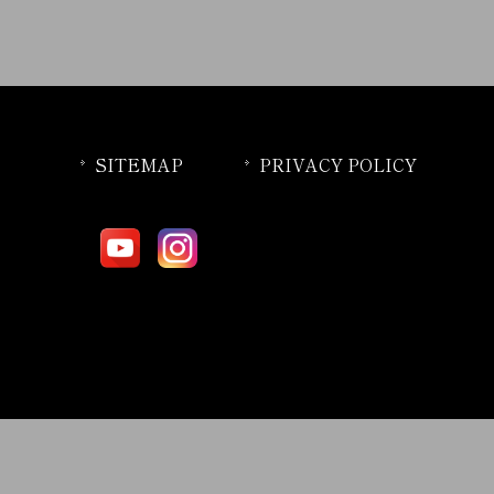
SITEMAP
PRIVACY POLICY