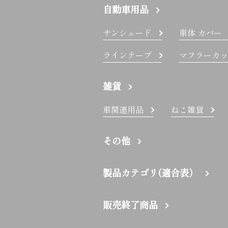
自動車用品
サンシェード
車体 カバー
ラインテープ
マフラーカッ
雑貨
車関連用品
ねこ雑貨
その他
製品カテゴリ(適合表）
販売終了商品