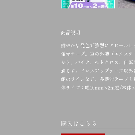
商品説明
鮮やかな発色で強烈にアピールします！
蛍光テープ。車の外装（エクステ
から、バイク、モトクロス、自転
適です。ドレスアップテープ以外
館のラインなど、多機能テープと
体サイズ：幅10mm×2m巻/本
購入はこちら