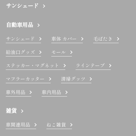
サンシェード
自動車用品
サンシェード
車体 カバー
毛ばたき
給油口グッズ
モール
ステッカー・マグネット
ラインテープ
マフラーカッター
清掃グッツ
車外用品
車内用品
雑貨
車関連用品
ねこ雑貨