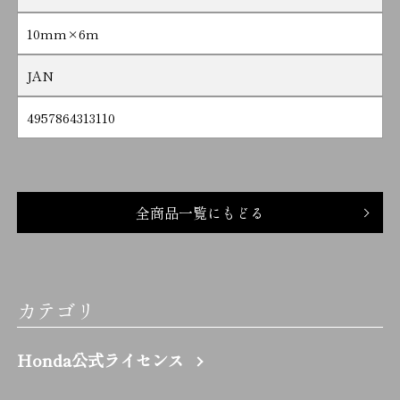
10mm×6m
JAN
4957864313110
全商品一覧にもどる
カテゴリ
Honda公式ライセンス