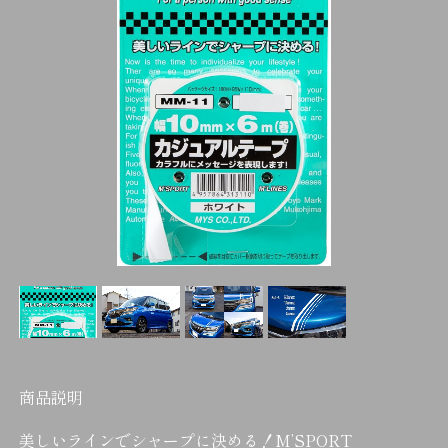
商品説明
美しいラインでシャープに決める！M’SPORT