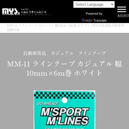
Powered by
MENU
株式会社向島自動車用品製作所 HOME
>
商品一覧
>
Translate
MM-11 ラインテープ カジュアル 幅10mm×6m巻 ホワイト | 株式会社向島自動車用
品製作所
自動車用品 カジュアル ラインテープ
MM-11 ラインテープ カジュアル 幅
10mm×6m巻 ホワイト