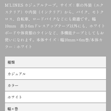
M’LINES カジュアルテープ。サイズ：車の外装（エク
ステリア）や内装（インテリア）から、バイク、モトク
ロス、自転車、ロードバイクなどにも最適です。幅
10mm 長さ6mドレスアップテープ以外にも、ホワイト
ボードや体育館のラインなど、多機能テープとしてもお
使いになれます。本体サイズ：幅10mm×6m巻/本体カ
ラー：ホワイト
種類
カジュアル
カラー
ホワイト
幅×巻