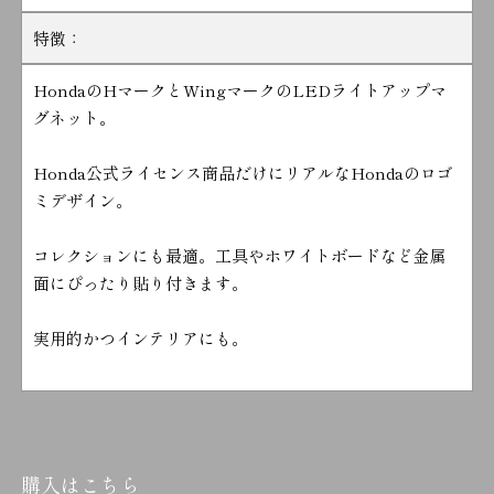
特徴：
HondaのHマークとWingマークのLEDライトアップマ
グネット。
Honda公式ライセンス商品だけにリアルなHondaのロゴ
ミデザイン。
コレクションにも最適。工具やホワイトボードなど金属
面にぴったり貼り付きます。
実用的かつインテリアにも。
購入はこちら