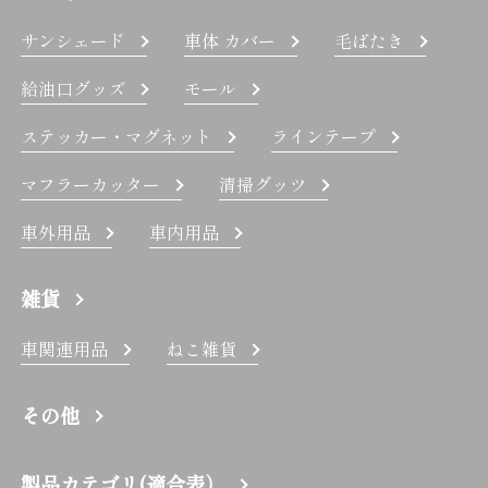
サンシェード
車体 カバー
毛ばたき
給油口グッズ
モール
ステッカー・マグネット
ラインテープ
マフラーカッター
清掃グッツ
車外用品
車内用品
雑貨
車関連用品
ねこ雑貨
その他
製品カテゴリ(適合表）