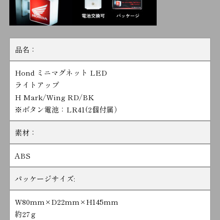
品名：
Hond ミニマグネット LED
ライトアップ
H Mark/Wing RD/BK
※ボタン電池：LR41(2個付属）
素材：
ABS
パッケージサイズ:
W80mm×D22mm×H145mm
約27ｇ