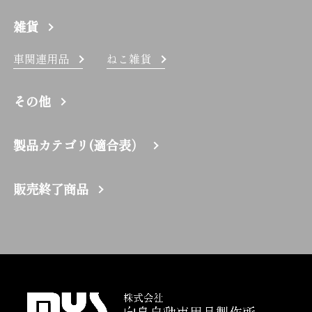
雑貨
車関連用品
ねこ雑貨
その他
製品カテゴリ(適合表）
販売終了商品