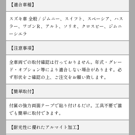
【適合車種】
スズキ車 全般 / ジムニー、スイフト、スペーシア、ハス
ラー、ワゴンＲ、アルト、ソリオ、クロスビー、ジムニ
ーシエラ
【注意事項】
全車両での取付確認は行っておりません。年式・グレー
ド・オプション等により適合しない場合があります。必
ず形状をご確認の上、ご注文をお願い致します。
【簡単取付】
付属の強力両面テープで貼り付けるだけ。工具不要で誰
でも簡単に取付できます。
【耐光性に優れたアルマイト加工】