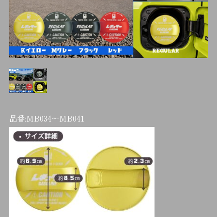
品番:
MB034～MB041