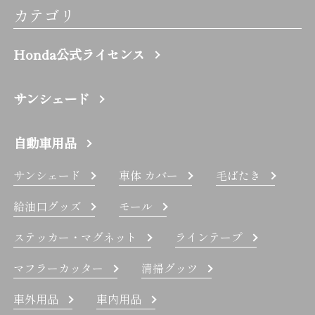
カテゴリ
Honda公式ライセンス
サンシェード
自動車用品
サンシェード
車体 カバー
毛ばたき
給油口グッズ
モール
ステッカー・マグネット
ラインテープ
マフラーカッター
清掃グッツ
車外用品
車内用品