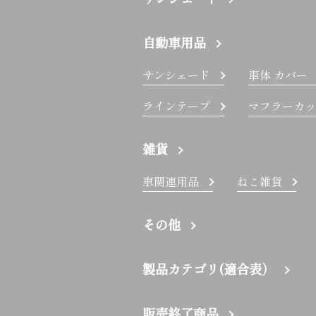
自動車用品
サンシェード
車体 カバー
ラインテープ
マフラーカッ
雑貨
車関連用品
ねこ雑貨
その他
製品カテゴリ(適合表）
販売終了商品