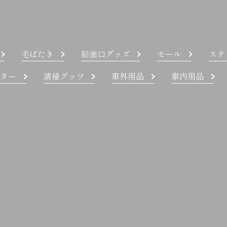
毛ばたき
給油口グッズ
モール
ステ
ター
清掃グッツ
車外用品
車内用品