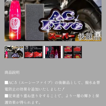
商品説明
■AC-5（エーシーファイブ）の後継品として、撥水＆帯
電防止の効果を追加いたしました！
■従来通り重ね塗りをすることで、より一層の輝きと保
護効果が得られます。