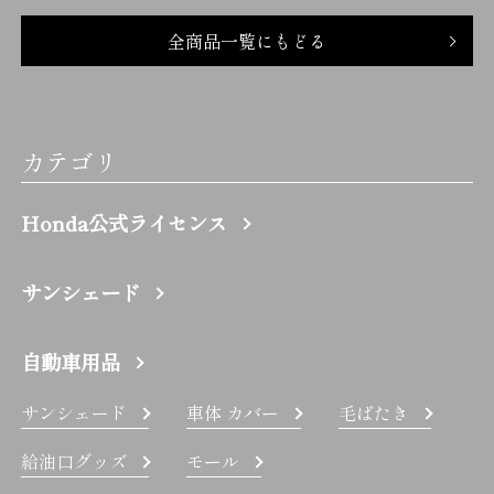
全商品一覧にもどる
カテゴリ
Honda公式ライセンス
サンシェード
自動車用品
サンシェード
車体 カバー
毛ばたき
給油口グッズ
モール