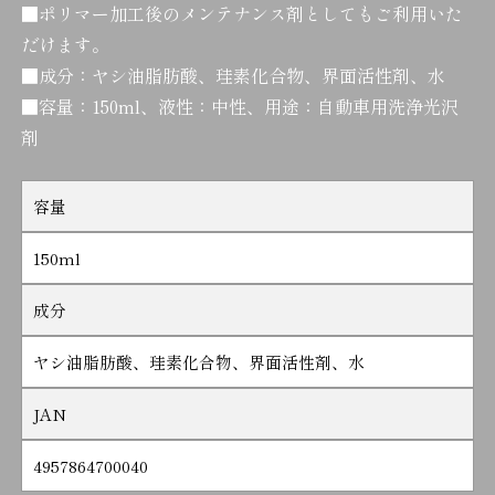
■ポリマー加工後のメンテナンス剤としてもご利用いた
だけます。
■成分：ヤシ油脂肪酸、珪素化合物、界面活性剤、水
■容量：150ml、液性：中性、用途：自動車用洗浄光沢
剤
容量
150ml
成分
ヤシ油脂肪酸、珪素化合物、界面活性剤、水
JAN
4957864700040