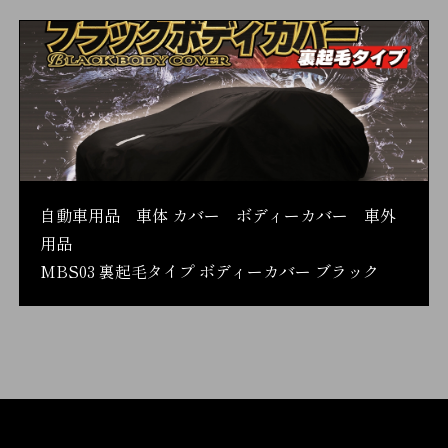
自動車用品 車体 カバー ボディーカバー 車外
用品
MBS03 裏起毛タイプ ボディーカバー ブラック