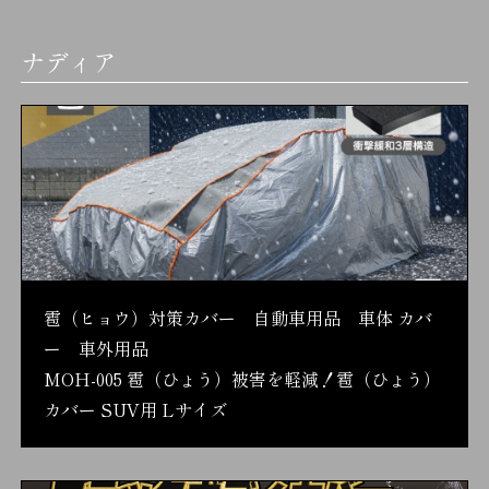
ナディア
雹（ヒョウ）対策カバー 自動車用品 車体 カバ
ー 車外用品
MOH-005 雹（ひょう）被害を軽減！雹（ひょう）
カバー SUV用 Lサイズ