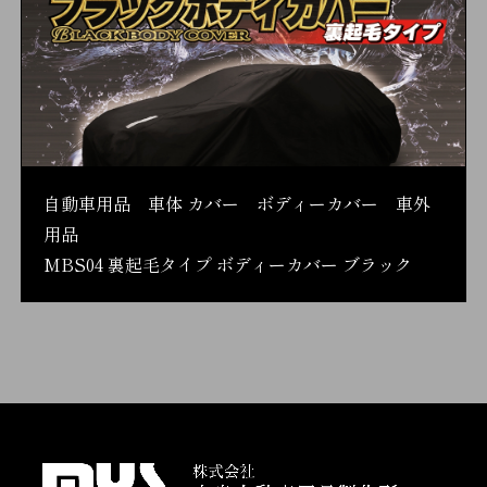
自動車用品 車体 カバー ボディーカバー 車外
用品
MBS04 裏起毛タイプ ボディーカバー ブラック