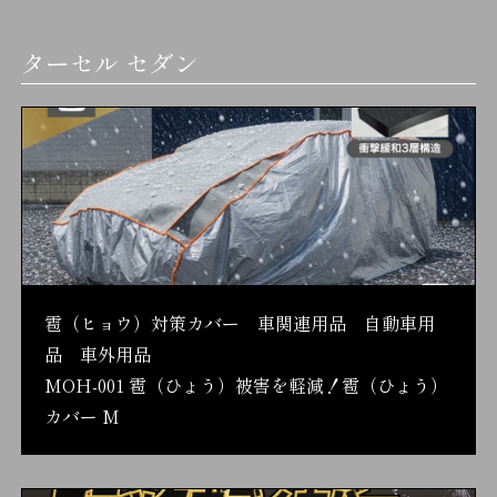
ターセル セダン
雹（ヒョウ）対策カバー 車関連用品 自動車用
品 車外用品
MOH-001 雹（ひょう）被害を軽減！雹（ひょう）
カバー M