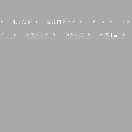
毛ばたき
給油口グッズ
モール
ステ
ター
清掃グッツ
車外用品
車内用品