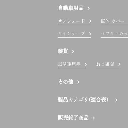
自動車用品
サンシェード
車体 カバー
ラインテープ
マフラーカッ
雑貨
車関連用品
ねこ雑貨
その他
製品カテゴリ(適合表）
販売終了商品