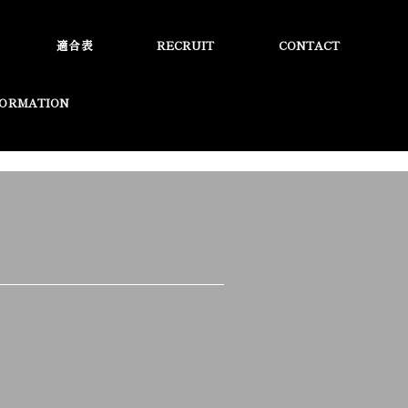
適合表
RECRUIT
CONTACT
FORMATION