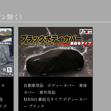
ジン除く）
 カ
自動車用品 ボディーカバー 車体
カバー 車外用品
軽
MBS01 裏起毛タイプ ボディーカバ
イズ
ー ブラック