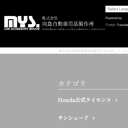
Powered by
Transla
株式会社向島自動車用品製作所 HOME
>
セ
カテゴリ
Honda公式ライセンス
サンシェード