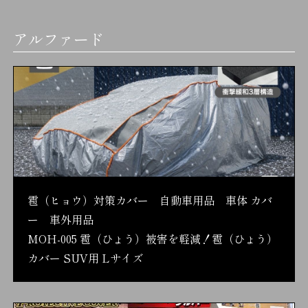
アルファード
雹（ヒョウ）対策カバー 自動車用品 車体 カバ
ー 車外用品
MOH-005 雹（ひょう）被害を軽減！雹（ひょう）
カバー SUV用 Lサイズ