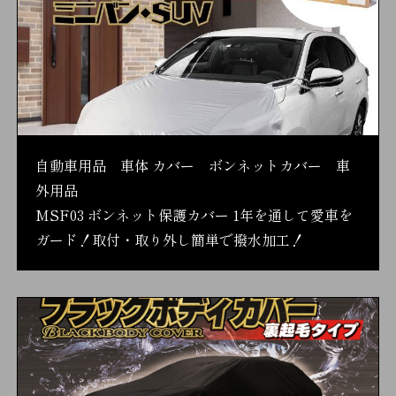
自動車用品 車体 カバー ボンネットカバー 車
外用品
MSF03 ボンネット保護カバー 1年を通して愛車を
ガード！取付・取り外し簡単で撥水加工！