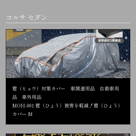
コルサ セダン
雹（ヒョウ）対策カバー 車関連用品 自動車用
品 車外用品
MOH-001 雹（ひょう）被害を軽減！雹（ひょう）
カバー M