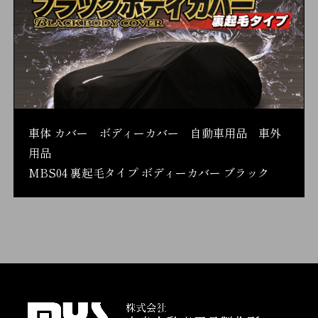
車体 カバー ボディーカバー 自動車用品 車外
用品
MBS04 裏起毛タイプ ボディーカバー ブラック