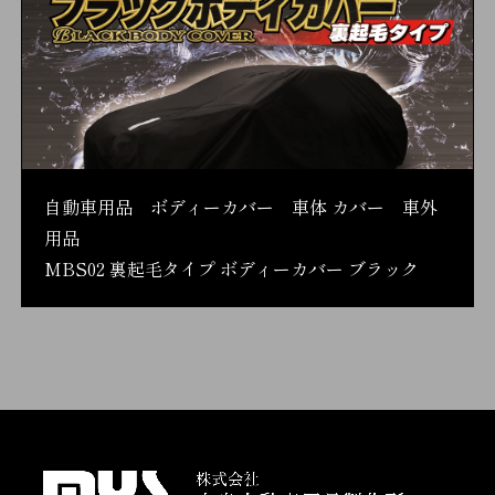
自動車用品 ボディーカバー 車体 カバー 車外
用品
MBS02 裏起毛タイプ ボディーカバー ブラック