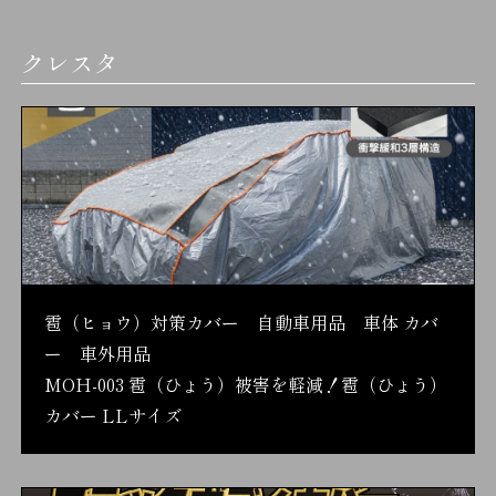
クレスタ
雹（ヒョウ）対策カバー 自動車用品 車体 カバ
ー 車外用品
MOH-003 雹（ひょう）被害を軽減！雹（ひょう）
カバー LLサイズ