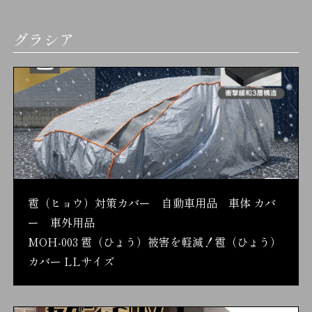
グラシア
雹（ヒョウ）対策カバー 自動車用品 車体 カバ
ー 車外用品
MOH-003 雹（ひょう）被害を軽減！雹（ひょう）
カバー LLサイズ