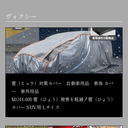
ヴォクシー
雹（ヒョウ）対策カバー 自動車用品 車体 カバ
ー 車外用品
MOH-005 雹（ひょう）被害を軽減！雹（ひょう）
カバー SUV用 Lサイズ