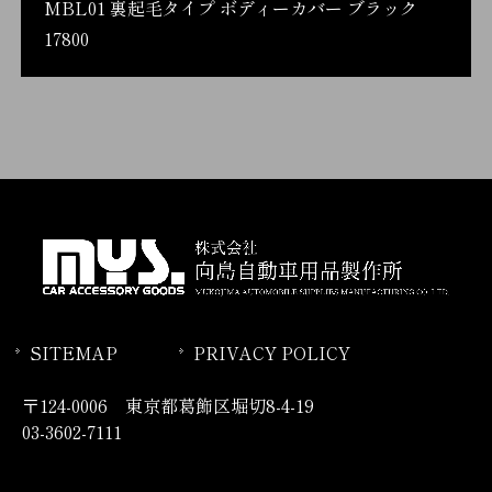
MBL01 裏起毛タイプ ボディーカバー ブラック
17800
SITEMAP
PRIVACY POLICY
〒124-0006 東京都葛飾区堀切8-4-19
03-3602-7111