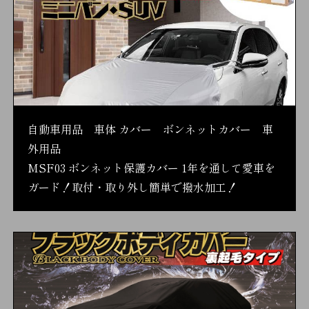
自動車用品 車体 カバー ボンネットカバー 車
外用品
MSF03 ボンネット保護カバー 1年を通して愛車を
ガード！取付・取り外し簡単で撥水加工！