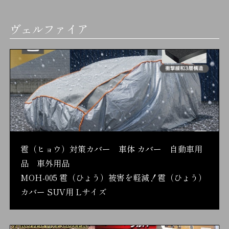
ヴェルファイア
雹（ヒョウ）対策カバー 車体 カバー 自動車用
品 車外用品
MOH-005 雹（ひょう）被害を軽減！雹（ひょう）
カバー SUV用 Lサイズ