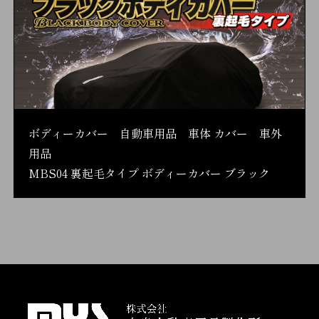
ボディーカバー 自動車用品 車体 カバー 車外
用品
MBS04 裏起毛タイプ ボディーカバー ブラック