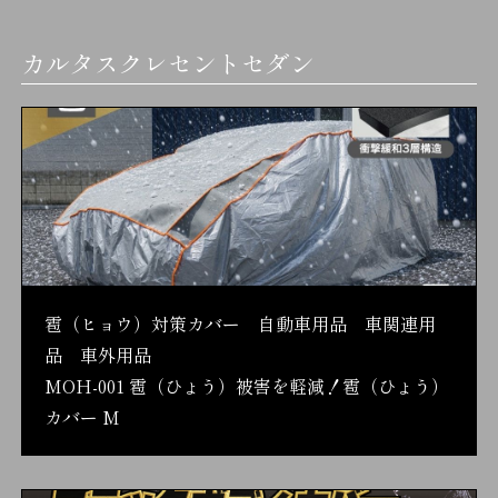
カルタスクレセントセダン
雹（ヒョウ）対策カバー 自動車用品 車関連用
品 車外用品
MOH-001 雹（ひょう）被害を軽減！雹（ひょう）
カバー M