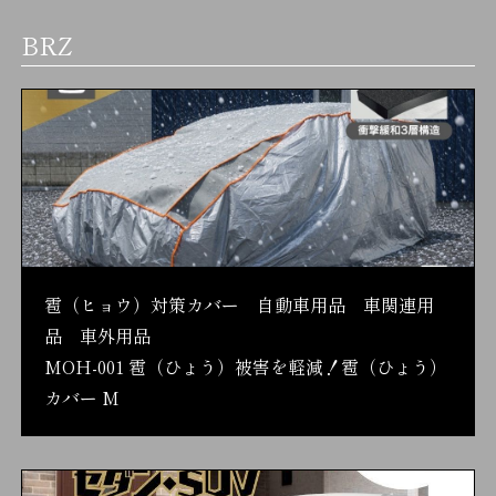
BRZ
雹（ヒョウ）対策カバー 自動車用品 車関連用
品 車外用品
MOH-001 雹（ひょう）被害を軽減！雹（ひょう）
カバー M