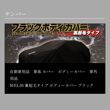
サンバー
自動車用品 車体 カバー ボディーカバー 車外
用品
MBL06 裏起毛タイプ ボディーカバー ブラック