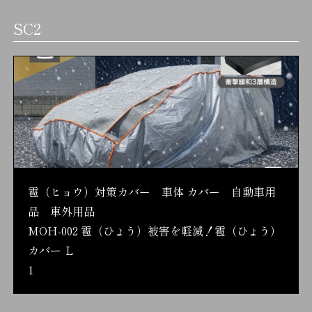
SC2
雹（ヒョウ）対策カバー 車体 カバー 自動車用
品 車外用品
MOH-002 雹（ひょう）被害を軽減！雹（ひょう）
カバー Ｌ
1