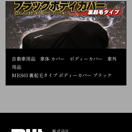
自動車用品 車体 カバー ボディーカバー 車外
用品
MBS03 裏起毛タイプ ボディーカバー ブラック