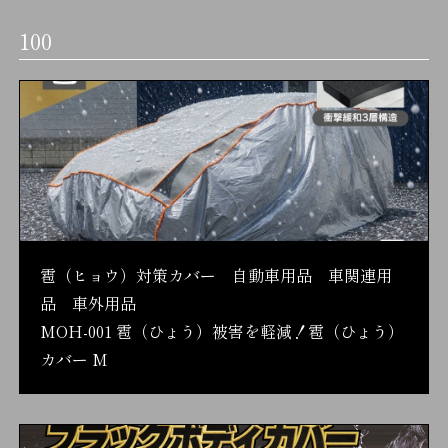
100
雹（ヒョウ）対策カバー 自動車用品 車関連用
品 車外用品
MOH-001 雹（ひょう）被害を軽減！雹（ひょう）
カバー M