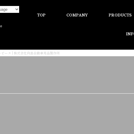
TOP
COMPANY
PRODUCTS
te
IN
ルピーヌ | 株式会社向島自動車用品製作所