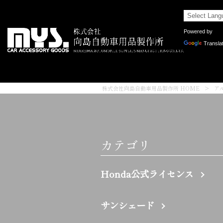
Powered by
Transla
株式会社向島自動車用品製作所 HOME
>
ア
カテゴリ
Honda公式ライセンス
サンシェード