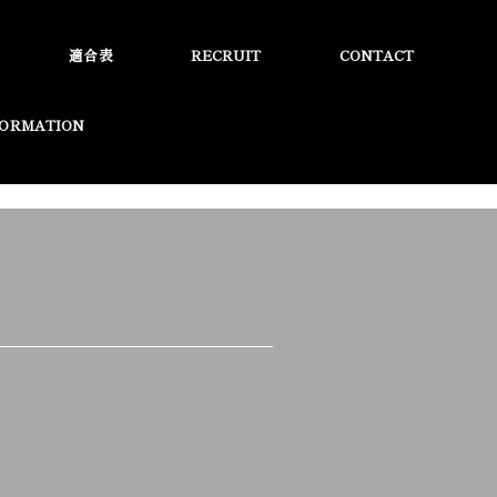
適合表
RECRUIT
CONTACT
FORMATION