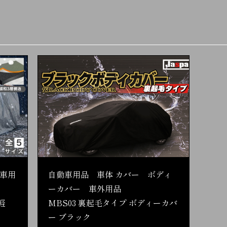
車用
自動車用品 車体 カバー ボディ
ーカバー 車外用品
軽
MBS03 裏起毛タイプ ボディーカバ
ー ブラック