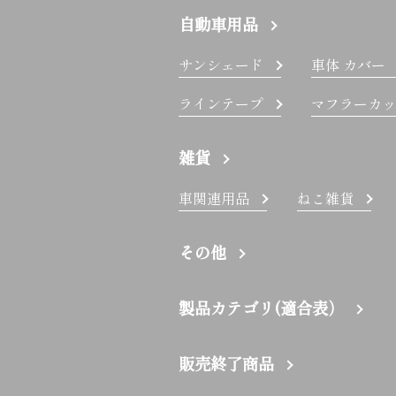
自動車用品
サンシェード
車体 カバー
ラインテープ
マフラーカッ
雑貨
車関連用品
ねこ雑貨
その他
製品カテゴリ(適合表）
販売終了商品