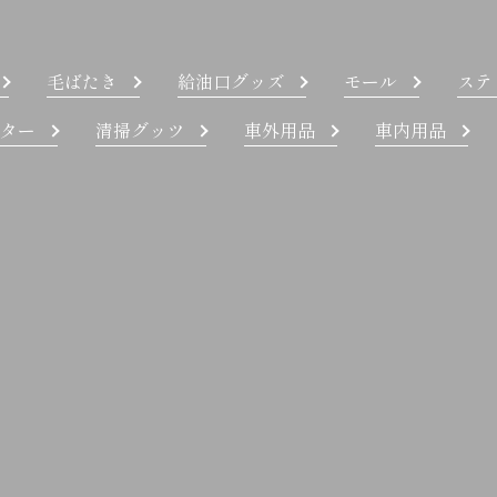
毛ばたき
給油口グッズ
モール
ステ
ター
清掃グッツ
車外用品
車内用品