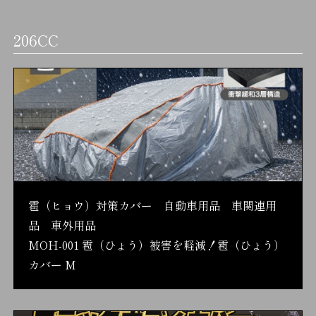
206CC
雹（ヒョウ）対策カバー 自動車用品 車関連用
品 車外用品
MOH-001 雹（ひょう）被害を軽減！雹（ひょう）
カバー M