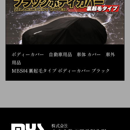
ボディーカバー 自動車用品 車体 カバー 車外
用品
MBS04 裏起毛タイプ ボディーカバー ブラック