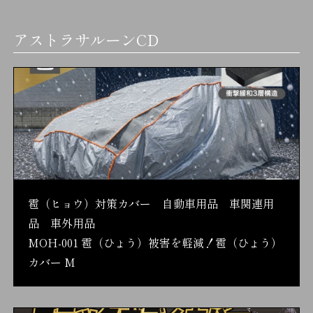
アストラサルーンCD
雹（ヒョウ）対策カバー 自動車用品 車関連用
品 車外用品
MOH-001 雹（ひょう）被害を軽減！雹（ひょう）
カバー M