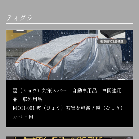
ティグラ
雹（ヒョウ）対策カバー 自動車用品 車関連用
品 車外用品
MOH-001 雹（ひょう）被害を軽減！雹（ひょう）
カバー M