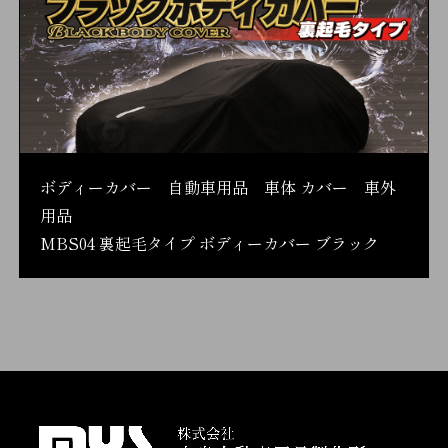
ボディーカバー 自動車用品 車体 カバー 車外
用品
MBS04 裏起毛タイプ ボディーカバー ブラック