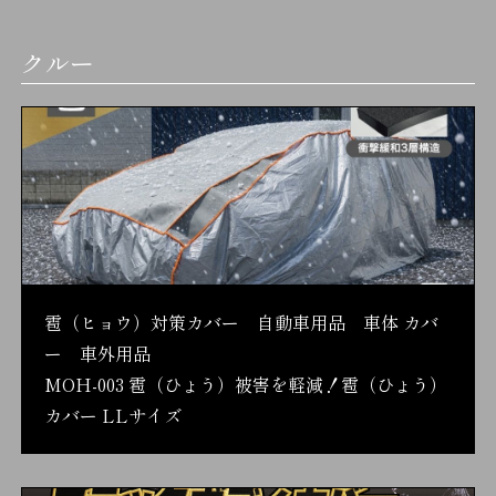
クルー
雹（ヒョウ）対策カバー 自動車用品 車体 カバ
ー 車外用品
MOH-003 雹（ひょう）被害を軽減！雹（ひょう）
カバー LLサイズ