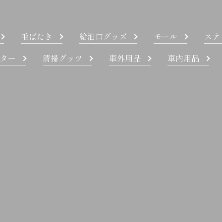
毛ばたき
給油口グッズ
モール
ステ
ター
清掃グッツ
車外用品
車内用品