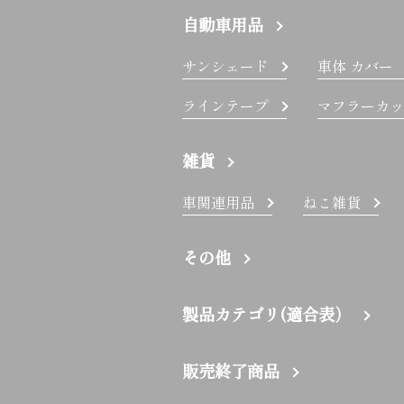
自動車用品
サンシェード
車体 カバー
ラインテープ
マフラーカッ
雑貨
車関連用品
ねこ雑貨
その他
製品カテゴリ(適合表）
販売終了商品