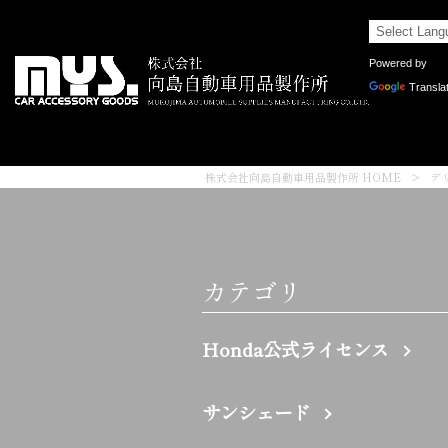
Powered by
Transla
株式会社向島自動車用品製作所 HOME
>
デリ
カテゴリ
Honda公式ライセンス
サンシェード