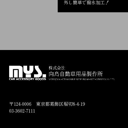
外し簡単で撥水加工！
〒124-0006 東京都葛飾区堀切8-4-19
03-3602-7111