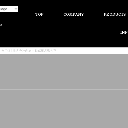
TOP
COMPANY
PRODUCTS
te
IN
カ D:2 | 株式会社向島自動車用品製作所