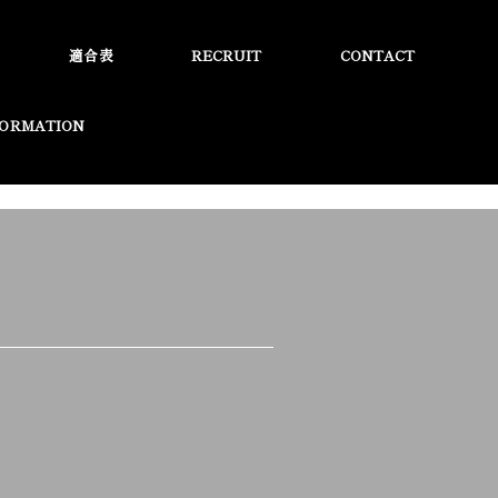
適合表
RECRUIT
CONTACT
FORMATION