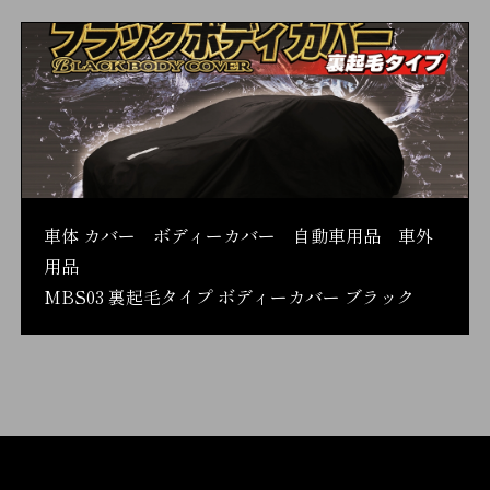
車体 カバー ボディーカバー 自動車用品 車外
用品
MBS03 裏起毛タイプ ボディーカバー ブラック