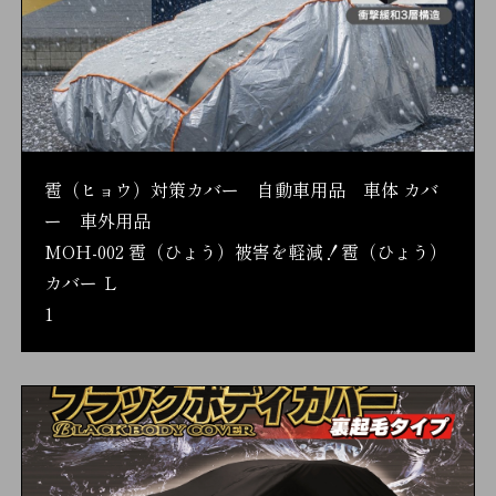
雹（ヒョウ）対策カバー 自動車用品 車体 カバ
ー 車外用品
MOH-002 雹（ひょう）被害を軽減！雹（ひょう）
カバー Ｌ
1