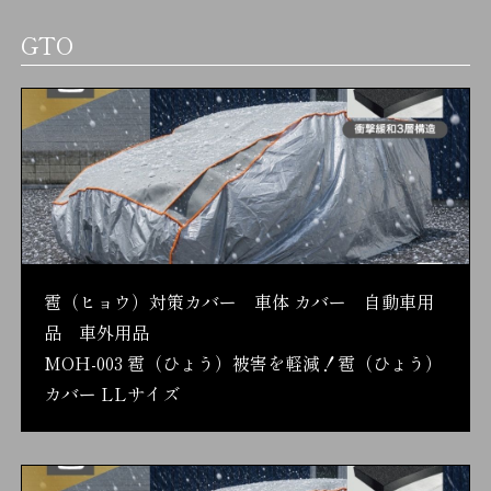
GTO
雹（ヒョウ）対策カバー 車体 カバー 自動車用
品 車外用品
MOH-003 雹（ひょう）被害を軽減！雹（ひょう）
カバー LLサイズ