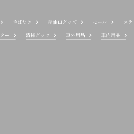
毛ばたき
給油口グッズ
モール
ステ
ター
清掃グッツ
車外用品
車内用品