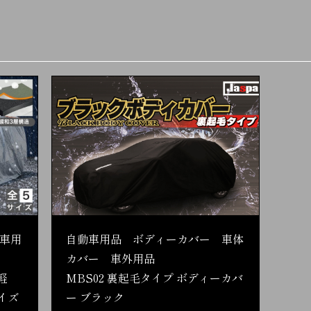
車用
自動車用品 ボディーカバー 車体
カバー 車外用品
軽
MBS02 裏起毛タイプ ボディーカバ
イズ
ー ブラック