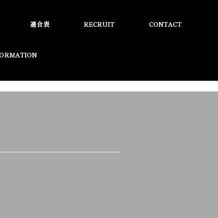
適合表
RECRUIT
CONTACT
FORMATION