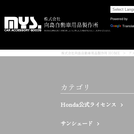
Powered by
Transla
株式会社向島自動車用品製作所 HOME
>
ア
カテゴリ
Honda公式ライセンス
サンシェード