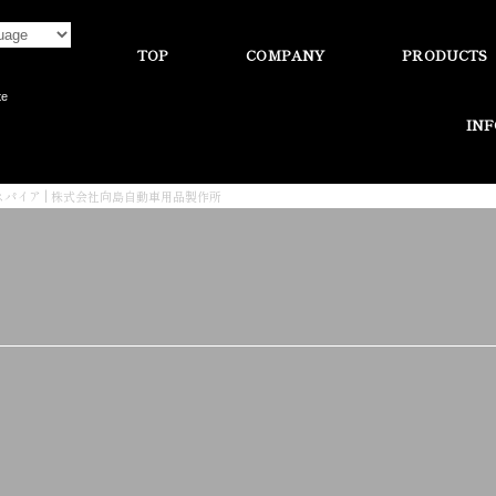
TOP
COMPANY
PRODUCTS
te
IN
スパイア | 株式会社向島自動車用品製作所