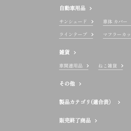
自動車用品
サンシェード
車体 カバー
ラインテープ
マフラーカッ
雑貨
車関連用品
ねこ雑貨
その他
製品カテゴリ(適合表）
販売終了商品