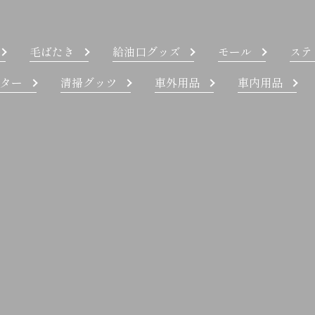
毛ばたき
給油口グッズ
モール
ステ
ター
清掃グッツ
車外用品
車内用品