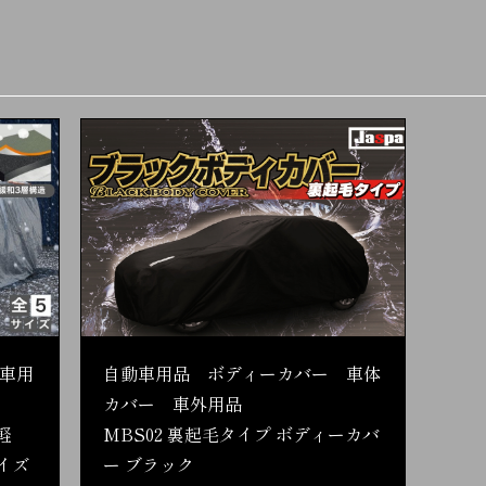
車用
自動車用品 ボディーカバー 車体
カバー 車外用品
軽
MBS02 裏起毛タイプ ボディーカバ
イズ
ー ブラック