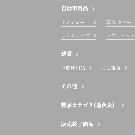
自動車用品
サンシェード
車体 カバー
ラインテープ
マフラーカッ
雑貨
車関連用品
ねこ雑貨
その他
製品カテゴリ(適合表）
販売終了商品