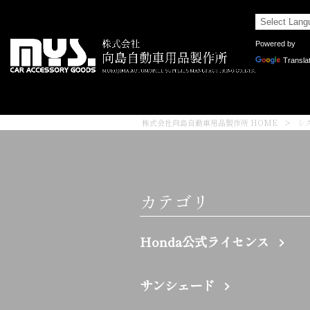
Powered by
Transla
株式会社向島自動車用品製作所 HOME
>
シ
カテゴリ
Honda公式ライセンス
サンシェード