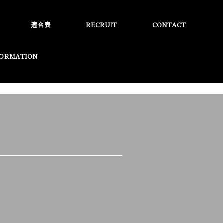
適合表
RECRUIT
CONTACT
FORMATION