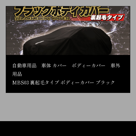
自動車用品 車体 カバー ボディーカバー 車外
用品
MBS03 裏起毛タイプ ボディーカバー ブラック