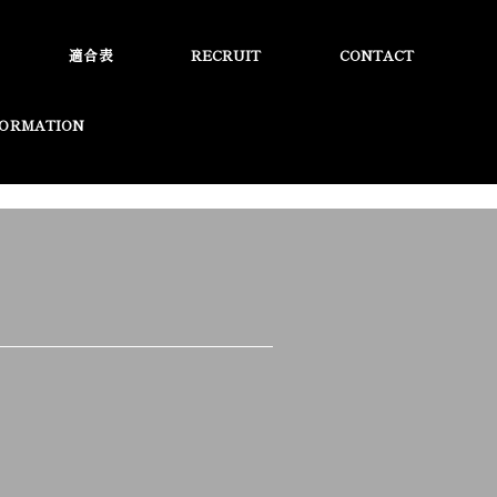
適合表
RECRUIT
CONTACT
FORMATION