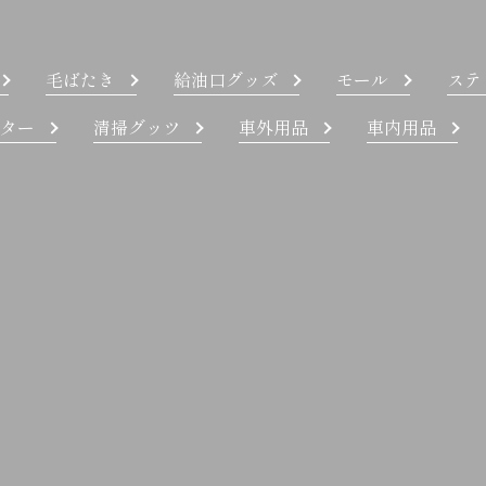
毛ばたき
給油口グッズ
モール
ステ
ター
清掃グッツ
車外用品
車内用品