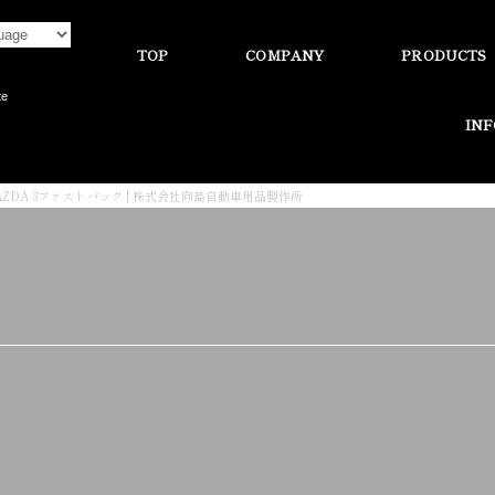
TOP
COMPANY
PRODUCTS
te
IN
AZDA 3ファストバック | 株式会社向島自動車用品製作所