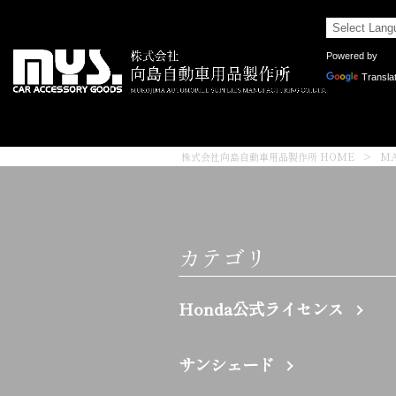
Powered by
Transla
株式会社向島自動車用品製作所 HOME
>
M
カテゴリ
Honda公式ライセンス
サンシェード