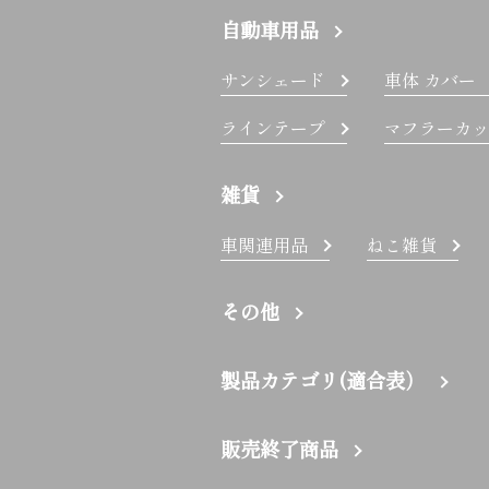
自動車用品
サンシェード
車体 カバー
ラインテープ
マフラーカッ
雑貨
車関連用品
ねこ雑貨
その他
製品カテゴリ(適合表）
販売終了商品