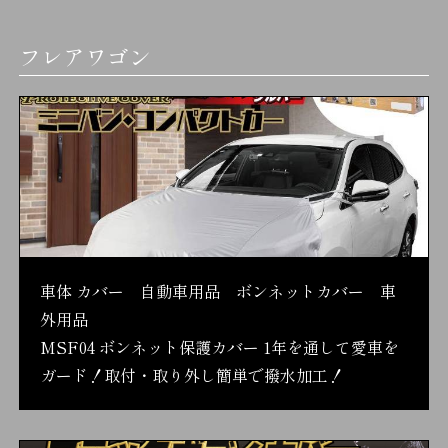
フレアワゴン
車体 カバー 自動車用品 ボンネットカバー 車
外用品
MSF04 ボンネット保護カバー 1年を通して愛車を
ガード！取付・取り外し簡単で撥水加工！