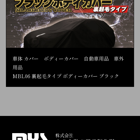
車体 カバー ボディーカバー 自動車用品 車外
用品
MBL06 裏起毛タイプ ボディーカバー ブラック