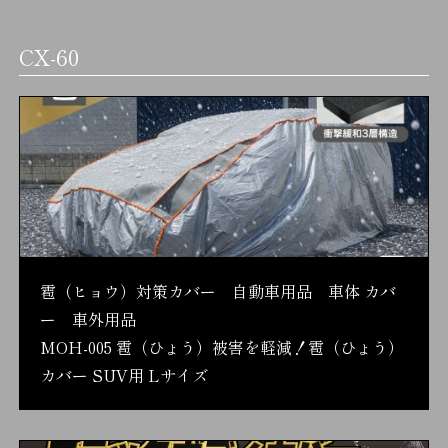
CX-60
雹（ヒョウ）対策カバー 自動車用品 車体 カバ
ー 車外用品
MOH-005 雹（ひょう）被害を軽減！雹（ひょう）
カバー SUV用 Lサイズ