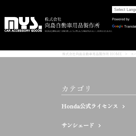
Powered by
Transla
株式会社向島自動車用品製作所 HOME
>
ス
カテゴリ
Honda公式ライセンス
サンシェード