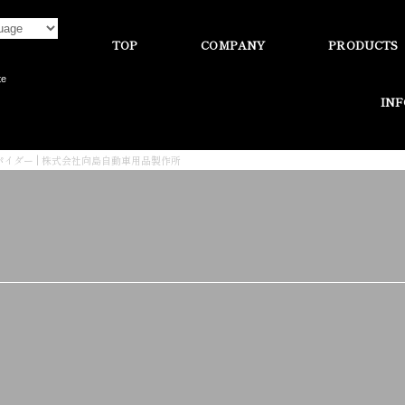
TOP
COMPANY
PRODUCTS
te
IN
パイダー | 株式会社向島自動車用品製作所