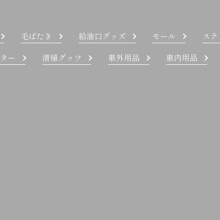
毛ばたき
給油口グッズ
モール
ステ
ター
清掃グッツ
車外用品
車内用品