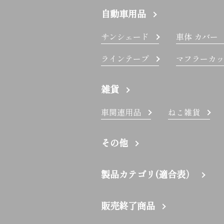
自動車用品
サンシェード
車体 カバー
ラインテープ
マフラーカッ
雑貨
車関連用品
ねこ雑貨
その他
製品カテゴリ(適合表）
販売終了商品