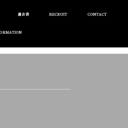
適合表
RECRUIT
CONTACT
FORMATION