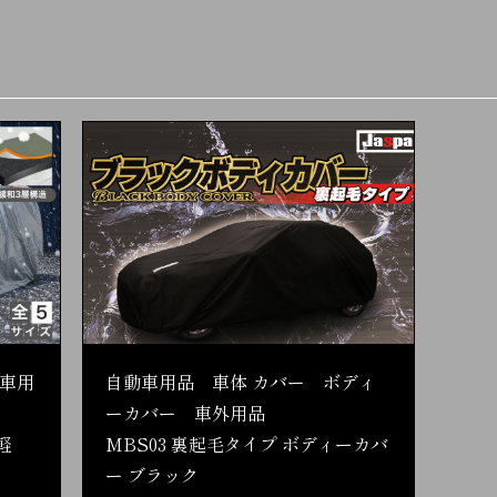
車用
自動車用品 車体 カバー ボディ
ーカバー 車外用品
軽
MBS03 裏起毛タイプ ボディーカバ
ー ブラック