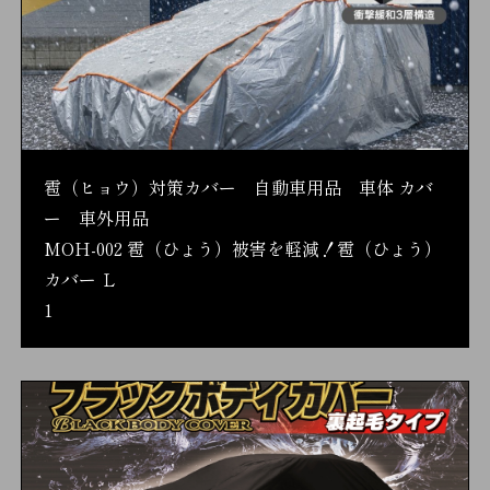
雹（ヒョウ）対策カバー 自動車用品 車体 カバ
ー 車外用品
MOH-002 雹（ひょう）被害を軽減！雹（ひょう）
カバー Ｌ
1