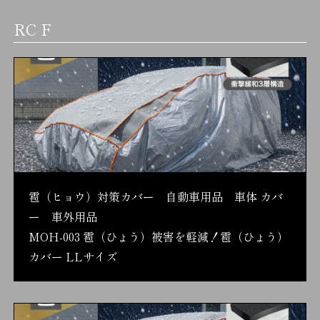
RC F
雹（ヒョウ）対策カバー 自動車用品 車体 カバ
ー 車外用品
MOH-003 雹（ひょう）被害を軽減！雹（ひょう）
カバー LLサイズ