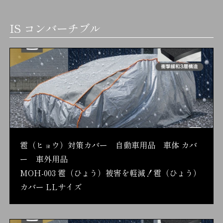
IS コンバーチブル
雹（ヒョウ）対策カバー 自動車用品 車体 カバ
ー 車外用品
MOH-003 雹（ひょう）被害を軽減！雹（ひょう）
カバー LLサイズ