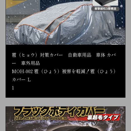
雹（ヒョウ）対策カバー 自動車用品 車体 カバ
ー 車外用品
MOH-002 雹（ひょう）被害を軽減！雹（ひょう）
カバー Ｌ
1