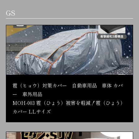
GS
雹（ヒョウ）対策カバー 自動車用品 車体 カバ
ー 車外用品
MOH-003 雹（ひょう）被害を軽減！雹（ひょう）
カバー LLサイズ