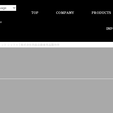
TOP
COMPANY
PRODUCTS
te
IN
ィット シャトル | 株式会社向島自動車用品製作所