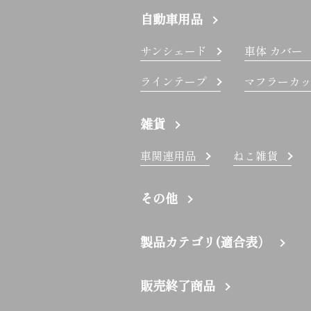
自動車用品
サンシェード
車体 カバー
ラインテープ
マフラーカッ
雑貨
車関連用品
ねこ雑貨
その他
製品カテゴリ(適合表）
販売終了商品