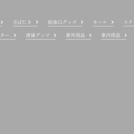
毛ばたき
給油口グッズ
モール
ステ
ター
清掃グッツ
車外用品
車内用品