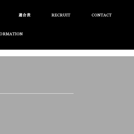
適合表
RECRUIT
CONTACT
FORMATION