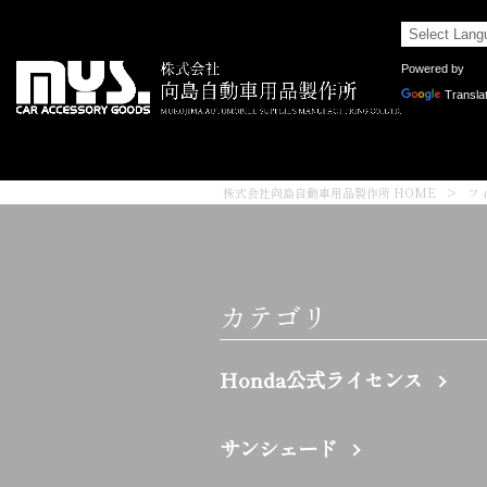
Powered by
Transla
株式会社向島自動車用品製作所 HOME
>
フ
カテゴリ
Honda公式ライセンス
サンシェード