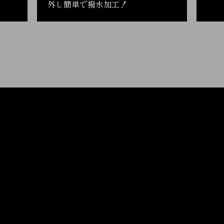
外し簡単で撥水加工！