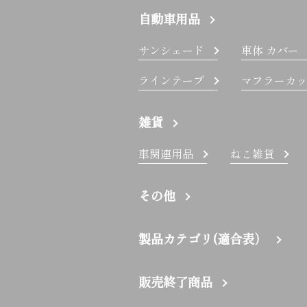
自動車用品
サンシェード
車体 カバー
ラインテープ
マフラーカッ
雑貨
車関連用品
ねこ雑貨
その他
製品カテゴリ(適合表）
販売終了商品