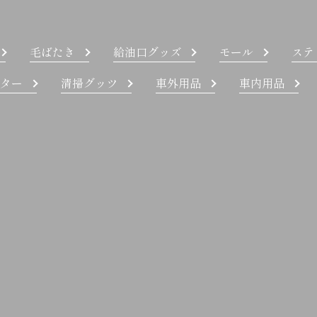
毛ばたき
給油口グッズ
モール
ステ
ター
清掃グッツ
車外用品
車内用品