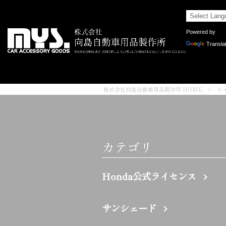
Powered by
Transla
株式会社向島自動車用品製作所 HOME
>
セ
カテゴリ
Honda公式ライセンス
サンシェード