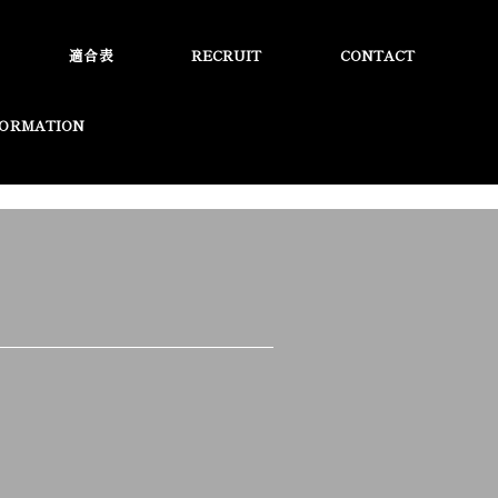
適合表
RECRUIT
CONTACT
FORMATION