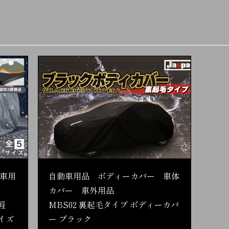
車用
自動車用品 ボディーカバー 車体
カバー 車外用品
軽
MBS02 裏起毛タイプ ボディーカバ
イズ
ー ブラック