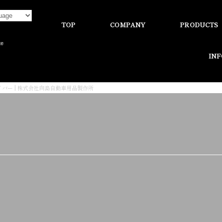
TOP
COMPANY
PRODUCTS
te
IN
イバー | 株式会社向島自動車用品製作所