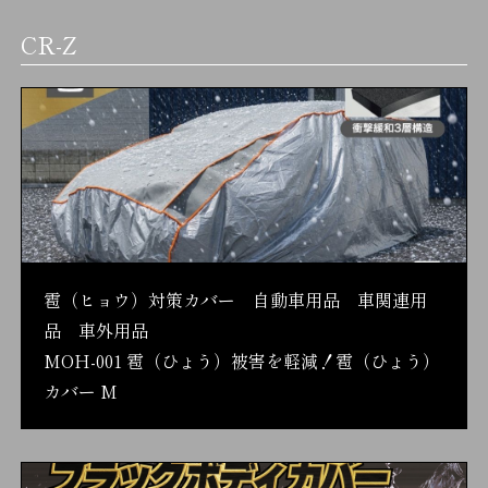
CR-Z
雹（ヒョウ）対策カバー 自動車用品 車関連用
品 車外用品
MOH-001 雹（ひょう）被害を軽減！雹（ひょう）
カバー M